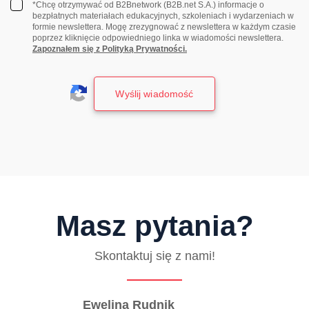
*Chcę otrzymywać od B2Bnetwork (B2B.net S.A.) informacje o
bezpłatnych materiałach edukacyjnych, szkoleniach i wydarzeniach w
formie newslettera. Mogę zrezygnować z newslettera w każdym czasie
poprzez kliknięcie odpowiedniego linka w wiadomości newslettera.
Zapoznałem się z Polityką Prywatności.
Masz pytania?
Skontaktuj się z nami!
Ewelina Rudnik