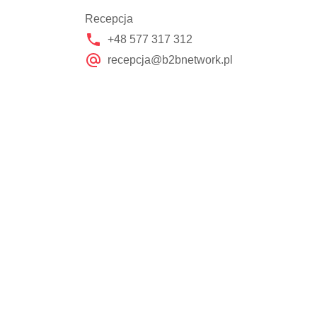
Recepcja
+48 577 317 312
recepcja@b2bnetwork.pl