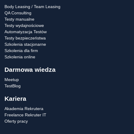
Body Leasing / Team Leasing
QA Consulting
Testy manualne
Testy wydajnościowe
Automatyzacja Testów
Testy bezpieczeństwa
Szkolenia stacjonarne
Szkolenia dla firm
Szkolenia online
Darmowa wiedza
Meetup
TestBlog
Kariera
Akademia Rekrutera
Freelance Rekruter IT
Oferty pracy