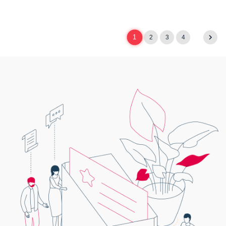
1
2
3
4